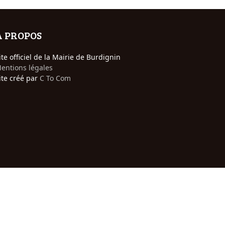
A PROPOS
ite officiel de la Mairie de Burdignin
entions légales
ite créé par
C To Com