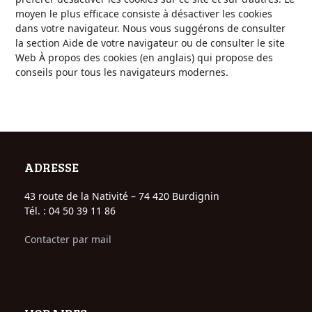
moyen le plus efficace consiste à désactiver les cookies
dans votre navigateur. Nous vous suggérons de consulter
la section Aide de votre navigateur ou de consulter le site
Web À propos des cookies (en anglais) qui propose des
conseils pour tous les navigateurs modernes.
ADRESSE
43 route de la Nativité – 74 420 Burdignin
Tél. : 04 50 39 11 86
Contacter par mail