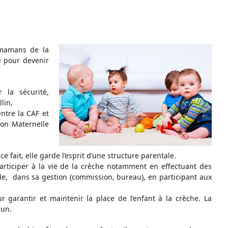
e mamans de la
e pour devenir
 la sécurité,
lin,
ntre la CAF et
ion Maternelle
fait, elle garde l’esprit d’une structure parentale.
participer à la vie de la crèche notamment en effectuant des
e, dans sa gestion (commission, bureau), en participant aux
r garantir et maintenir la place de l’enfant à la crèche. La
cun.