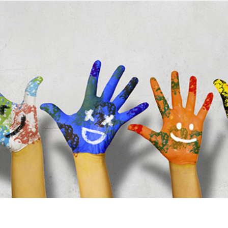
MIN.
ENFANCE JEUNESSE
ASSOC. / LOISIRS
Contact