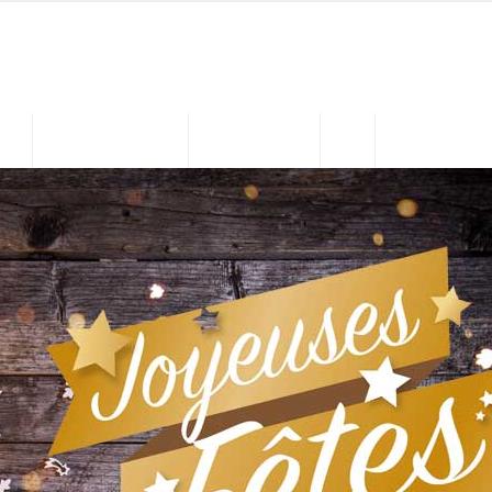
MIN.
ENFANCE JEUNESSE
ASSOC. / LOISIRS
Contact