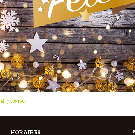
il (150x150)
HORAIRES