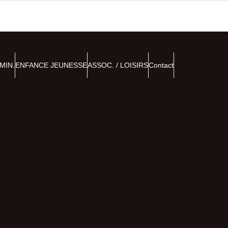
MIN.
ENFANCE JEUNESSE
ASSOC. / LOISIRS
Contact