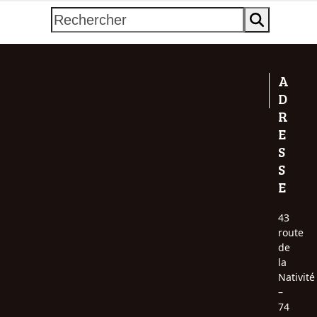
Rechercher
A
D
R
E
S
S
E
43
route
de
la
Nativité
–
74