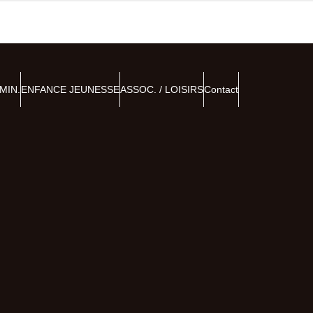
MIN.
ENFANCE JEUNESSE
ASSOC. / LOISIRS
Contact