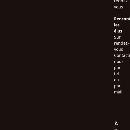
rendez-
vous
Rencont
les
élus
Sur
rendez-
vous
Contact
nous
par
tel
ou
par
mail
A