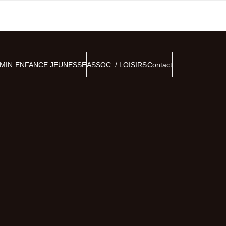
MIN.
ENFANCE JEUNESSE
ASSOC. / LOISIRS
Contact