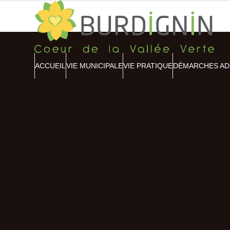
Skip
to
content
ACCUEIL
VIE MUNICIPALE
VIE PRATIQUE
DÉMARCHES AD