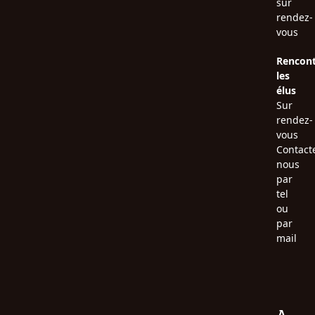
sur
rendez-
vous
Rencont
les
élus
Sur
rendez-
vous
Contact
nous
par
tel
ou
par
mail
A