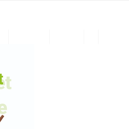
MIN.
ENFANCE JEUNESSE
ASSOC. / LOISIRS
Contact