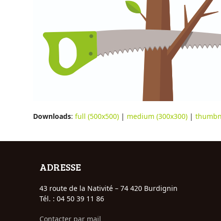
Downloads
:
full (500x500)
|
medium (300x300)
|
thumbna
ADRESSE
43 route de la Nativité – 74 420 Burdignin
Tél. : 04 50 39 11 86
Contacter par mail